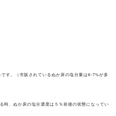
.1％です。（市販されているぬか床の塩分量は6-7%が多
る時、ぬか床の塩分濃度は５％前後の状態になってい