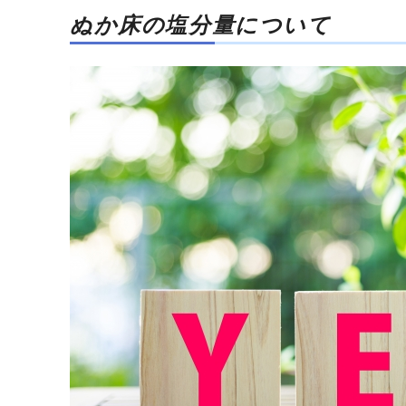
ぬか床の塩分量について