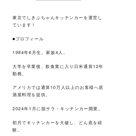
東京でしきぶちゃんキッチンカーを運営し
ています！
■プロフィール
1984年6月生。家族4人。
大学を卒業後、飲食業に入り日米通算12年
勤務。
アメリカでは通算10万人以上のお客様へ居
酒屋料理を提供。
2024年1月に脱サラ・キッチンカー開業。
初月でキッチンカーを大破し、どん底を経
験。