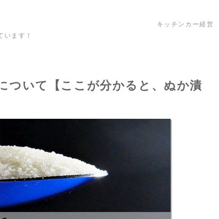
キッチンカー経営
ています！
について【ここが分かると、ぬか漬