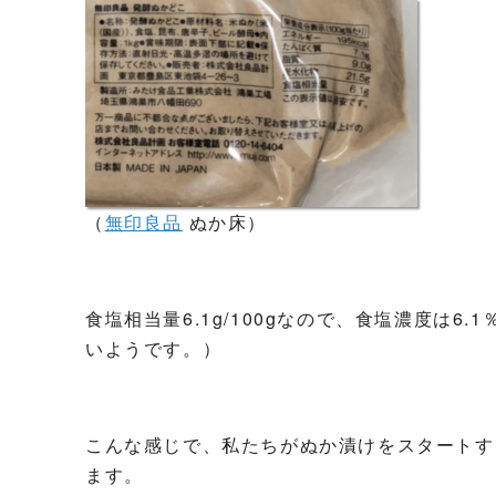
（
無印良品
ぬか床）
食塩相当量6.1g/100gなので、食塩濃度は6
いようです。）
こんな感じで、私たちがぬか漬けをスタートす
ます。