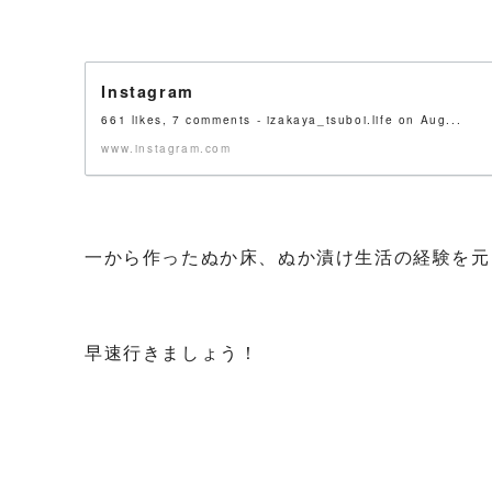
Instagram
661 likes, 7 comments - izakaya_tsuboi.life on Aug...
www.instagram.com
一から作ったぬか床、ぬか漬け生活の経験を元
早速行きましょう！