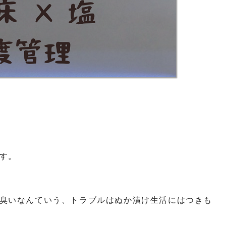
す。
臭いなんていう、トラブルはぬか漬け生活にはつきも