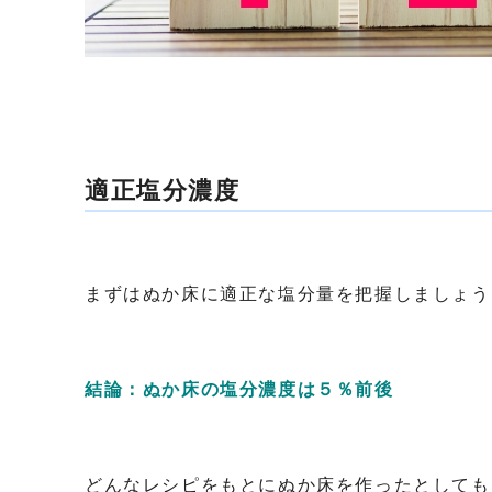
適正塩分濃度
まずはぬか床に適正な塩分量を把握しましょう
結論：
ぬか床の塩分濃度は５％前後
どんなレシピをもとにぬか床を作ったとしても