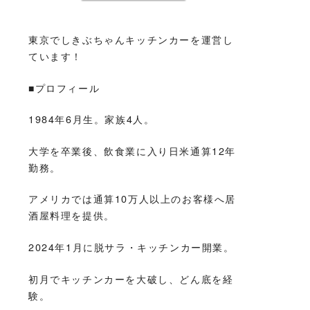
東京でしきぶちゃんキッチンカーを運営し
ています！
■プロフィール
1984年6月生。家族4人。
大学を卒業後、飲食業に入り日米通算12年
勤務。
アメリカでは通算10万人以上のお客様へ居
酒屋料理を提供。
2024年1月に脱サラ・キッチンカー開業。
初月でキッチンカーを大破し、どん底を経
験。