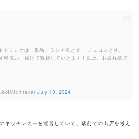
リンクは、単品、ランチ🍜と🥤、 チュロスと🥤。
まらず幅広い。続けて観察していきます！以上、お疲れ様で
Michitaka)
July 10, 2024
のキッチンカーを運営していて、駅前での出店を考え