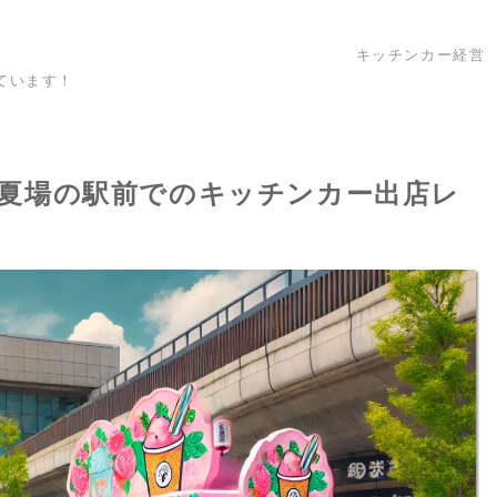
キッチンカー経営
ています！
夏場の駅前でのキッチンカー出店レ